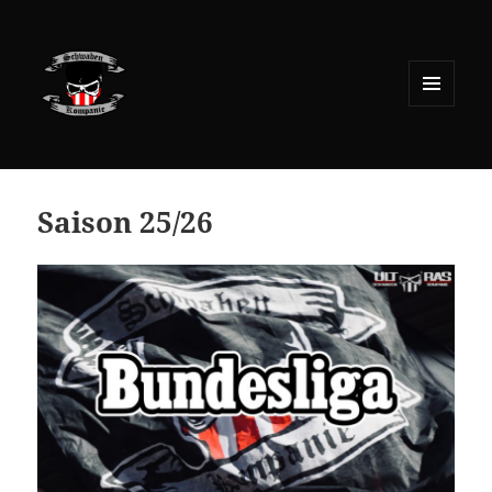
MENÜ
UND
WIDGETS
Saison 25/26