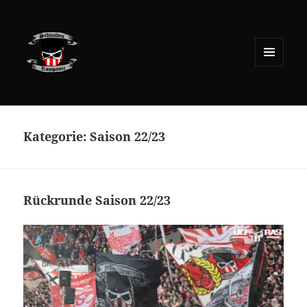
MENÜ
UND
WIDGETS
Kategorie:
Saison 22/23
Rückrunde Saison 22/23