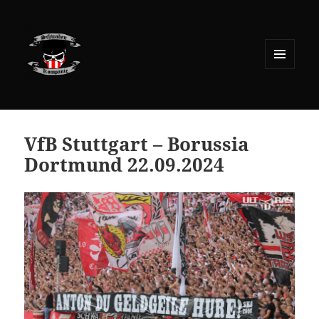
MENÜ
UND
WIDGETS
VfB Stuttgart – Borussia
Dortmund 22.09.2024