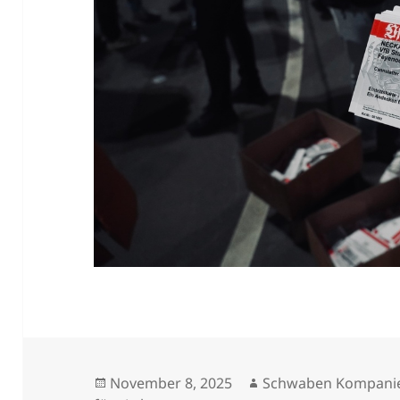
Veröffentlicht
Autor
November 8, 2025
Schwaben Kompani