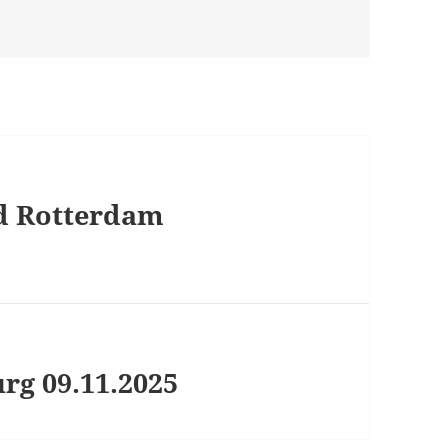
rd Rotterdam
urg 09.11.2025