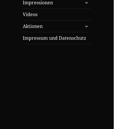
untermenü
Impressionen
öffnen
Videos
untermenü
Aktionen
öffnen
Impressum und Datenschutz