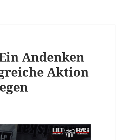
– Ein Andenken
lgreiche Aktion
gegen