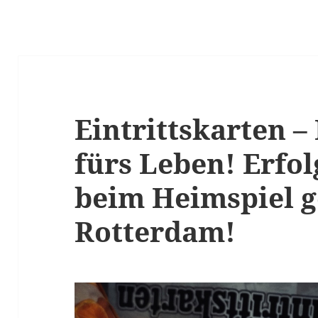
Eintrittskarten 
fürs Leben! Erfo
beim Heimspiel 
Rotterdam!