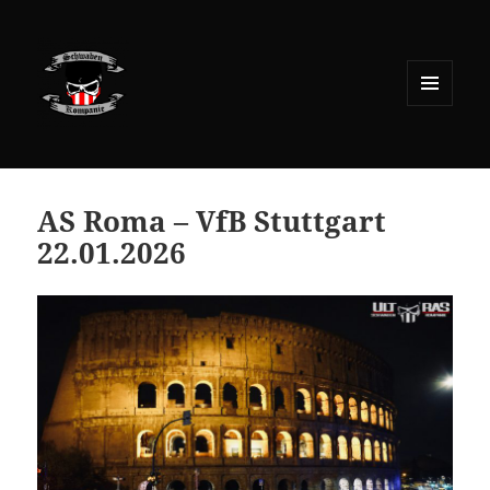
MENÜ
UND
WIDGETS
AS Roma – VfB Stuttgart
22.01.2026