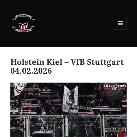
MENÜ
UND
WIDGETS
Holstein Kiel – VfB Stuttgart
04.02.2026