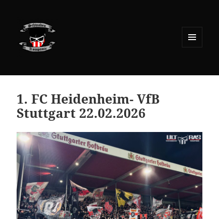
MENÜ
UND
WIDGETS
1. FC Heidenheim- VfB
Stuttgart 22.02.2026