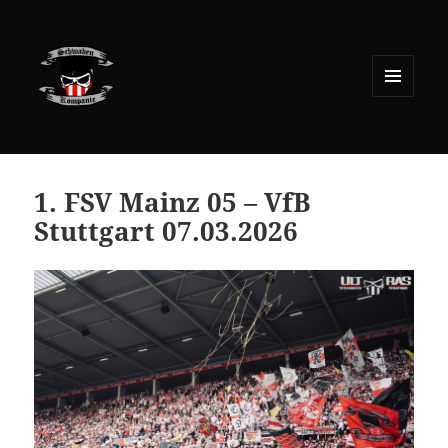
MENÜ
UND
WIDGETS
1. FSV Mainz 05 – VfB
Stuttgart 07.03.2026