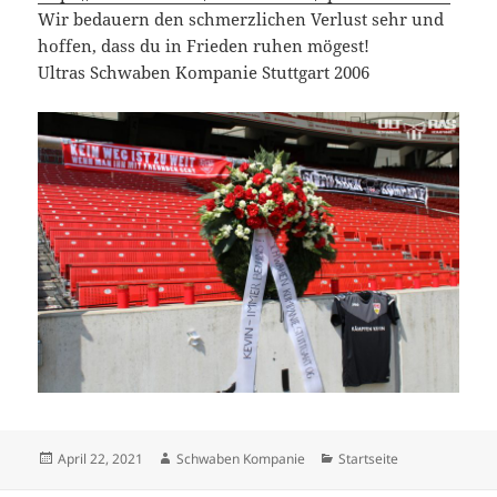
Wir bedauern den schmerzlichen Verlust sehr und
hoffen, dass du in Frieden ruhen mögest!
Ultras Schwaben Kompanie Stuttgart 2006
Veröffentlicht
Autor
Kategorien
April 22, 2021
Schwaben Kompanie
Startseite
am