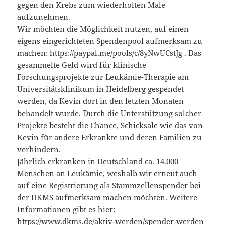
gegen den Krebs zum wiederholten Male
aufzunehmen.
Wir möchten die Möglichkeit nutzen, auf einen
eigens eingerichteten Spendenpool aufmerksam zu
machen:
h
ttps://paypal.me/pools/c/8yNwUCstJg
. Das
gesammelte Geld wird für klinische
Forschungsprojekte zur Leukämie-Therapie am
Universitätsklinikum in Heidelberg gespendet
werden, da Kevin dort in den letzten Monaten
behandelt wurde. Durch die Unterstützung solcher
Projekte besteht die Chance, Schicksale wie das von
Kevin für andere Erkrankte und deren Familien zu
verhindern.
Jährlich erkranken in Deutschland ca. 14.000
Menschen an Leukämie, weshalb wir erneut auch
auf eine Registrierung als Stammzellenspender bei
der DKMS aufmerksam machen möchten. Weitere
Informationen gibt es hier:
https://www.dkms.de/aktiv-werden/spender-werden