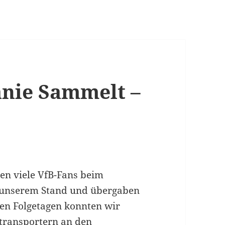
nie Sammelt –
en viele VfB-Fans beim
 unserem Stand und übergaben
den Folgetagen konnten wir
ntransportern an den