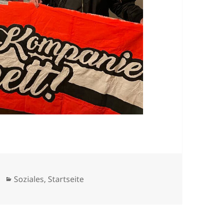
Kategorien
Soziales
,
Startseite