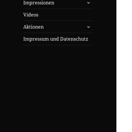
untermenü
Impressionen
öffnen
Videos
untermenü
Aktionen
öffnen
Impressum und Datenschutz