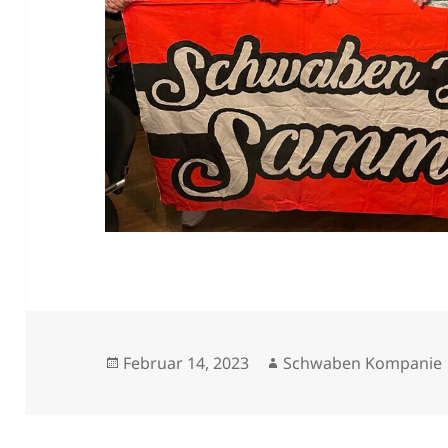
Veröffentlicht
Autor
Februar 14, 2023
Schwaben Kompanie
am