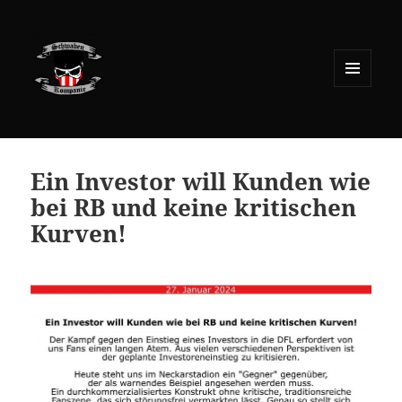
MENÜ
UND
WIDGETS
Ein Investor will Kunden wie
bei RB und keine kritischen
Kurven!