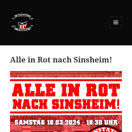
MENÜ
UND
WIDGETS
Alle in Rot nach Sinsheim!